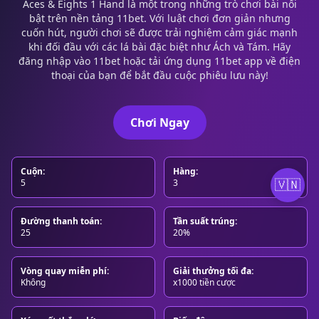
Aces & Eights 1 Hand là một trong những trò chơi bài nổi
bật trên nền tảng 11bet. Với luật chơi đơn giản nhưng
cuốn hút, người chơi sẽ được trải nghiệm cảm giác mạnh
khi đối đầu với các lá bài đặc biệt như Ách và Tám. Hãy
đăng nhập vào 11bet hoặc tải ứng dụng 11bet app về điện
thoại của bạn để bắt đầu cuộc phiêu lưu này!
Chơi Ngay
Cuộn:
Hàng:
5
3
🇻🇳
Đường thanh toán:
Tần suất trúng:
25
20%
Vòng quay miễn phí:
Giải thưởng tối đa:
Không
x1000 tiền cược