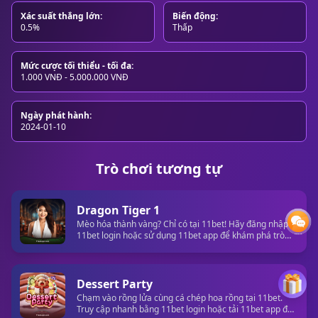
Xác suất thắng lớn:
Biến động:
0.5%
Thấp
Mức cược tối thiểu - tối đa:
1.000 VNĐ - 5.000.000 VNĐ
Ngày phát hành:
2024-01-10
Trò chơi tương tự
Dragon Tiger 1
Mèo hóa thành vàng? Chỉ có tại 11bet! Hãy đăng nhập
11bet login hoặc sử dụng 11bet app để khám phá trò
chơi đầy màu sắc này...
Dessert Party
Chạm vào rồng lửa cùng cá chép hoa rồng tại 11bet.
Truy cập nhanh bằng 11bet login hoặc tải 11bet app để