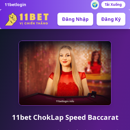
🌍
11betlogin
Tải Xuống
Đăng Nhập
Đăng Ký
11bet ChokLap Speed Baccarat