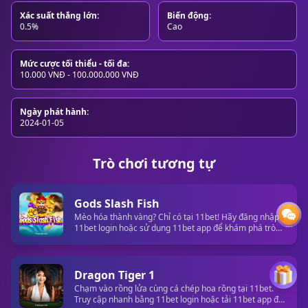
Xác suất thắng lớn:
Biến động:
0.5%
Cao
Mức cược tối thiểu - tối đa:
10.000 VNĐ - 100.000.000 VNĐ
Ngày phát hành:
2024-01-05
Trò chơi tương tự
Gods Slash Fish
Mèo hóa thành vàng? Chỉ có tại 11bet! Hãy đăng nhập
11bet login hoặc sử dụng 11bet app để khám phá trò
chơi đầy màu sắc này...
Dragon Tiger 1
Chạm vào rồng lửa cùng cá chép hoa rồng tại 11bet.
Truy cập nhanh bằng 11bet login hoặc tải 11bet app để